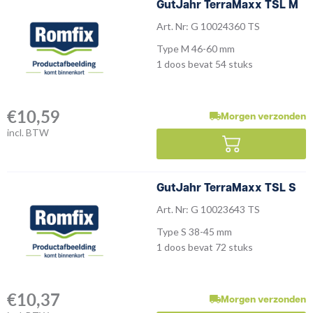
GutJahr TerraMaxx TSL M
Art. Nr: G 10024360 TS
Type M 46-60 mm
1 doos bevat 54 stuks
€
10,59
Morgen verzonden
incl. BTW
GutJahr TerraMaxx TSL S
Art. Nr: G 10023643 TS
Type S 38-45 mm
1 doos bevat 72 stuks
€
10,37
Morgen verzonden