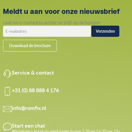
Meldt u aan voor onze nieuwsbrief
Laat uw e-mailadres achter en blijf op de hoogte!
Download de brochure
Service & contact
+31 (0) 88 888 4 176
info@romfix.nl
Start een chat
We helpen u graag op werkdagen tussen 7.30 en 16.30 uur. Op