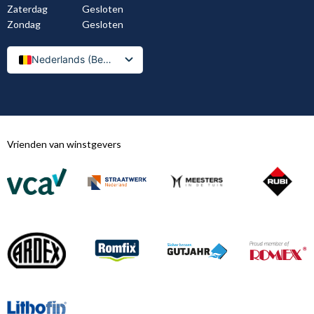
Zaterdag
Gesloten
Zondag
Gesloten
Nederlands (België)
Nederlands
Vrienden van winstgevers