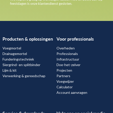
feestdagen is onze klantendienst gesloten.
Producten & oplossingen
Voor professionals
Voegmortel
Overheden
Drainagemortel
Professionals
Funderingstechniek
Infrastructuur
Siergrind- en splitbinder
Doe-het-zelver
Lijm & kit
Projecten
Verwerking & gereedschap
Partners
Voegwijzer
Calculator
Account aanvragen