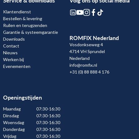
Service & downloads
Volg ons op social media
Klantendienst
Bestellen & levering
Ruilen en terugzenden
Garantie & systeemgarantie
ROMFIX Nederland
Downloads
Vosdonkseweg 4
Contact
4714 VH Sprundel
Nieuws
Nederland
Werken bij
info@romfix.nl
Evenementen
+31 (0) 88 888 4 176
Openingstijden
Maandag
07:30-16:30
Dinsdag
07:30-16:30
Woensdag
07:30-16:30
Donderdag
07:30-16:30
Vrijdag
07:30-16:30