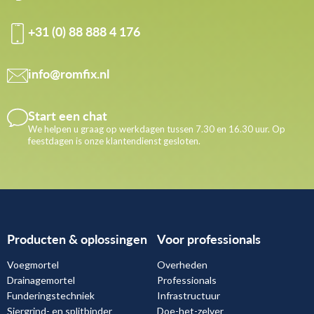
+31 (0) 88 888 4 176
info@romfix.nl
Start een chat
We helpen u graag op werkdagen tussen 7.30 en 16.30 uur. Op
feestdagen is onze klantendienst gesloten.
Producten & oplossingen
Voor professionals
Voegmortel
Overheden
Drainagemortel
Professionals
Funderingstechniek
Infrastructuur
Siergrind- en splitbinder
Doe-het-zelver