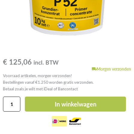
€
125,06
incl. BTW
Morgen verzonden
Voorraad artikelen, morgen verzonden!
Bestellingen vanaf €1.250 worden gratis verzonden.
Betaal zoals je wilt met iDeal of Bancontact
ARDEX
In winkelwagen
P
52
aantal