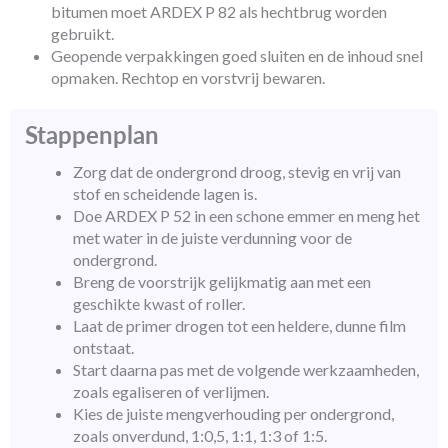
bitumen moet ARDEX P 82 als hechtbrug worden
gebruikt.
Geopende verpakkingen goed sluiten en de inhoud snel
opmaken. Rechtop en vorstvrij bewaren.
Stappenplan
Zorg dat de ondergrond droog, stevig en vrij van
stof en scheidende lagen is.
Doe ARDEX P 52 in een schone emmer en meng het
met water in de juiste verdunning voor de
ondergrond.
Breng de voorstrijk gelijkmatig aan met een
geschikte kwast of roller.
Laat de primer drogen tot een heldere, dunne film
ontstaat.
Start daarna pas met de volgende werkzaamheden,
zoals egaliseren of verlijmen.
Kies de juiste mengverhouding per ondergrond,
zoals onverdund, 1:0,5, 1:1, 1:3 of 1:5.