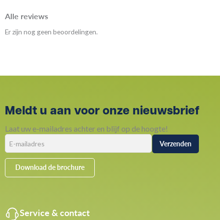
Alle reviews
Er zijn nog geen beoordelingen.
Meldt u aan voor onze nieuwsbrief
Laat uw e-mailadres achter en blijf op de hoogte!
Download de brochure
Service & contact