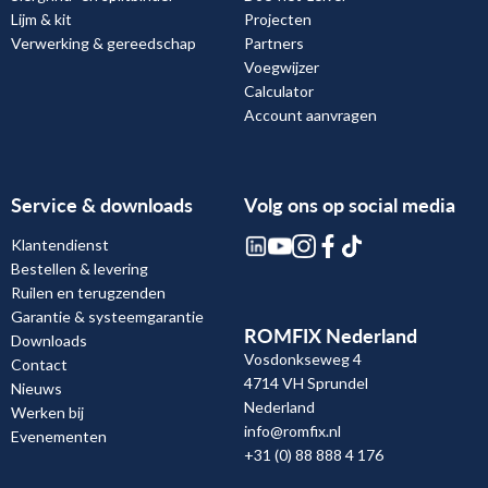
Lijm & kit
Projecten
Verwerking & gereedschap
Partners
Voegwijzer
Calculator
Account aanvragen
Service & downloads
Volg ons op social media
Klantendienst
Bestellen & levering
Ruilen en terugzenden
Garantie & systeemgarantie
ROMFIX Nederland
Downloads
Vosdonkseweg 4
Contact
4714 VH Sprundel
Nieuws
Nederland
Werken bij
info@romfix.nl
Evenementen
+31 (0) 88 888 4 176