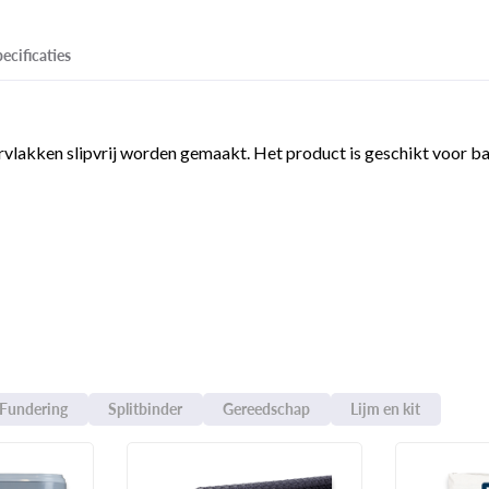
ecificaties
vlakken slipvrij worden gemaakt. Het product is geschikt voor bal
Fundering
Splitbinder
Gereedschap
Lijm en kit