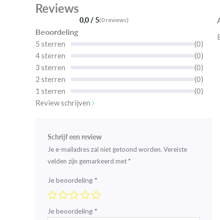
Reviews
0,0 / 5
(0 reviews)
Beoordeling
5 sterren
(0)
4 sterren
(0)
3 sterren
(0)
2 sterren
(0)
1 sterren
(0)
Review schrijven
Schrijf een review
Je e-mailadres zal niet getoond worden.
Vereiste
velden zijn gemarkeerd met
*
Je beoordeling
*
Je beoordeling
*