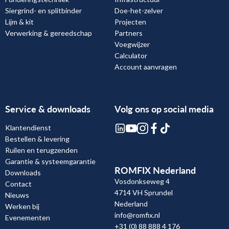
Siergrind- en splitbinder
Doe-het-zelver
Lijm & kit
Projecten
Verwerking & gereedschap
Partners
Voegwijzer
Calculator
Account aanvragen
Service & downloads
Volg ons op social media
Klantendienst
Bestellen & levering
Ruilen en terugzenden
Garantie & systeemgarantie
ROMFIX Nederland
Downloads
Vosdonkseweg 4
Contact
4714 VH Sprundel
Nieuws
Nederland
Werken bij
info@romfix.nl
Evenementen
+31 (0) 88 888 4 176