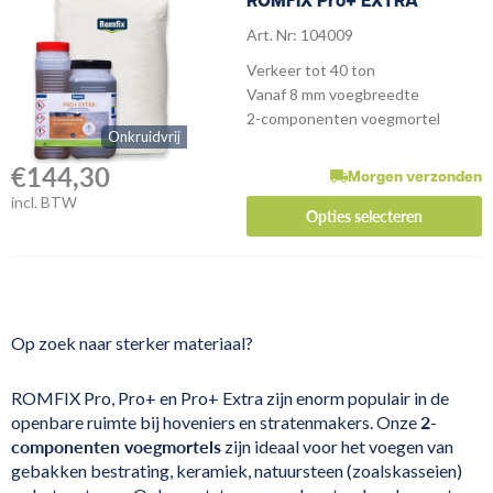
ROMFIX Pro+ EXTRA
Art. Nr: 104009
Verkeer tot 40 ton
Vanaf 8 mm voegbreedte
2-componenten voegmortel
Onkruidvrij
€
144,30
Morgen verzonden
incl. BTW
Opties selecteren
Op zoek naar sterker materiaal?
ROMFIX Pro, Pro+ en Pro+ Extra zijn enorm populair in de
2-
openbare ruimte bij hoveniers en stratenmakers. Onze
componenten voegmortels
zijn ideaal voor het voegen van
gebakken bestrating, keramiek, natuursteen (zoalskasseien)