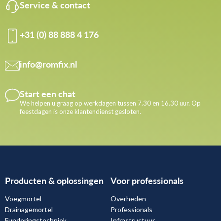
Service & contact
+31 (0) 88 888 4 176
info@romfix.nl
Start een chat
We helpen u graag op werkdagen tussen 7.30 en 16.30 uur. Op
feestdagen is onze klantendienst gesloten.
Producten & oplossingen
Voor professionals
Voegmortel
Overheden
Drainagemortel
Professionals
Funderingstechniek
Infrastructuur