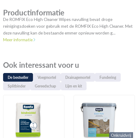
Productinformatie
De ROMFIX Eco High Cleaner Wipes navulling bevat droge
reinigingsdoeken voor gebruik met de ROMFIX Eco High Cleaner. Met
deze navulling kan de bestaande emmer opnieuw worden g...
Meer informatie
Ook interessant voor u
De bestseller
Voegmortel
Drainagemortel
Fundering
Splitbinder
Gereedschap
Lijm en kit
Onkruidvrij