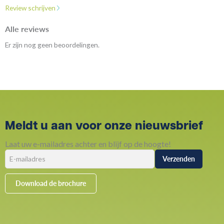
Review schrijven
Alle reviews
Er zijn nog geen beoordelingen.
Meldt u aan voor onze nieuwsbrief
Laat uw e-mailadres achter en blijf op de hoogte!
Download de brochure