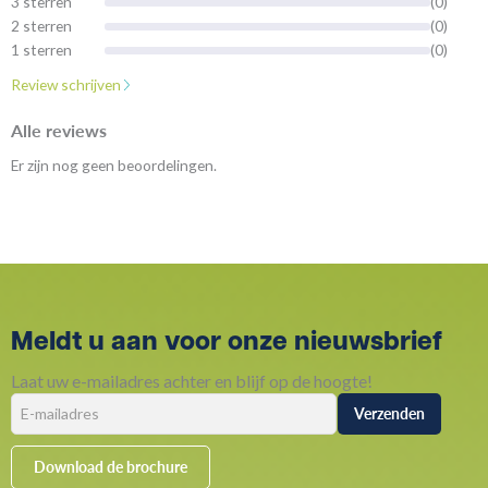
3 sterren
(0)
2 sterren
(0)
1 sterren
(0)
Review schrijven
Alle reviews
Er zijn nog geen beoordelingen.
Meldt u aan voor onze nieuwsbrief
Laat uw e-mailadres achter en blijf op de hoogte!
Download de brochure