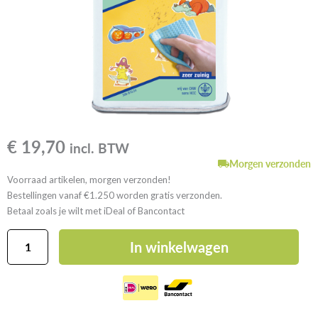
€
19,70
incl. BTW
Morgen verzonden
Voorraad artikelen, morgen verzonden!
Bestellingen vanaf €1.250 worden gratis verzonden.
Betaal zoals je wilt met iDeal of Bancontact
Lithofin
In winkelwagen
HOME
Stickerverwijderaar
aantal