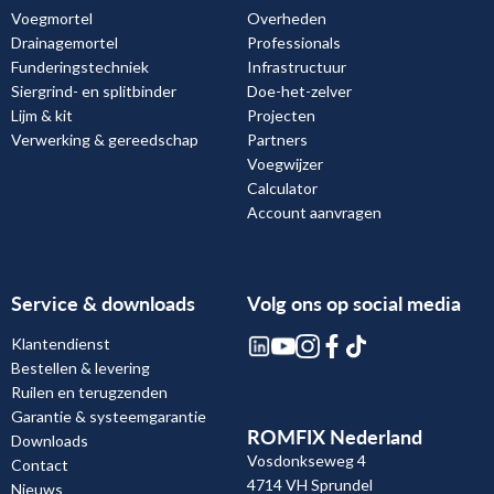
Voegmortel
Overheden
Drainagemortel
Professionals
Funderingstechniek
Infrastructuur
Siergrind- en splitbinder
Doe-het-zelver
Lijm & kit
Projecten
Verwerking & gereedschap
Partners
Voegwijzer
Calculator
Account aanvragen
Service & downloads
Volg ons op social media
Klantendienst
Bestellen & levering
Ruilen en terugzenden
Garantie & systeemgarantie
ROMFIX Nederland
Downloads
Vosdonkseweg 4
Contact
4714 VH Sprundel
Nieuws