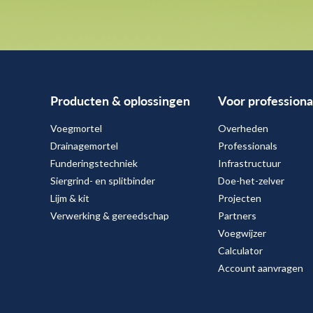
Producten & oplossingen
Voor professiona
Voegmortel
Overheden
Drainagemortel
Professionals
Funderingstechniek
Infrastructuur
Siergrind- en splitbinder
Doe-het-zelver
Lijm & kit
Projecten
Verwerking & gereedschap
Partners
Voegwijzer
Calculator
Account aanvragen