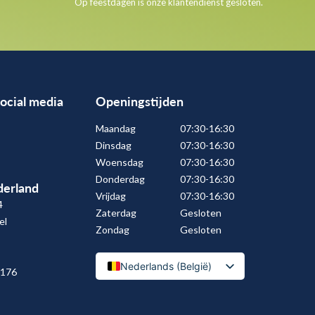
Op feestdagen is onze klantendienst gesloten.
social media
Openingstijden
Maandag
07:30-16:30
Dinsdag
07:30-16:30
Woensdag
07:30-16:30
Donderdag
07:30-16:30
erland
Vrijdag
07:30-16:30
4
Zaterdag
Gesloten
el
Zondag
Gesloten
Nederlands (België)
 176
Nederlands