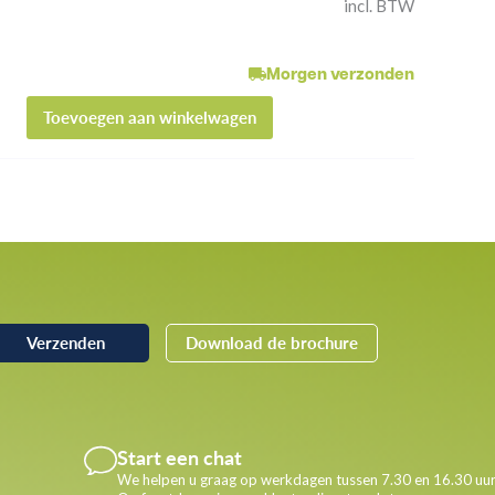
incl. BTW
Morgen verzonden
Toevoegen aan winkelwagen
Download de brochure
Start een chat
We helpen u graag op werkdagen tussen 7.30 en 16.30 uur