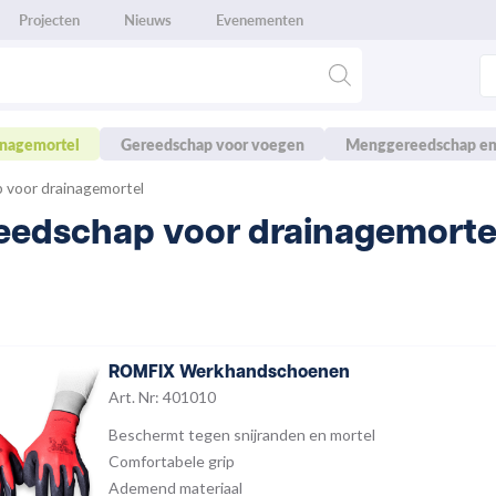
Projecten
Nieuws
Evenementen
inagemortel
Gereedschap voor voegen
Menggereedschap en
 voor drainagemortel
eedschap voor drainagemorte
ROMFIX Werkhandschoenen
Art. Nr: 401010
Beschermt tegen snijranden en mortel
Comfortabele grip
Ademend materiaal