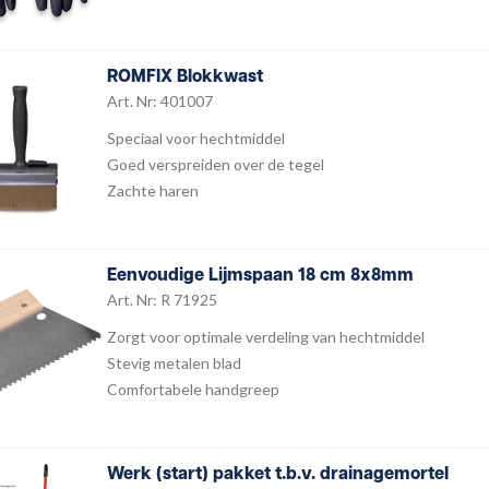
ROMFIX Blokkwast
Art. Nr: 401007
Speciaal voor hechtmiddel
Goed verspreiden over de tegel
Zachte haren
Eenvoudige Lijmspaan 18 cm 8x8mm
Art. Nr: R 71925
Zorgt voor optimale verdeling van hechtmiddel
Stevig metalen blad
Comfortabele handgreep
Werk (start) pakket t.b.v. drainagemortel