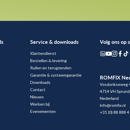
ls
Service & downloads
Volg ons op 
Klantendienst
Bestellen & levering
Ruilen en terugzenden
Garantie & systeemgarantie
ROMFIX Ned
Downloads
Vosdonkseweg 
Contact
4714 VH Sprund
Nieuws
Nederland
Werken bij
info@romfix.nl
Evenementen
+31 (0) 88 888 4