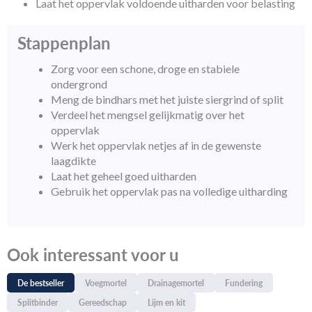
Laat het oppervlak voldoende uitharden voor belasting
Stappenplan
Zorg voor een schone, droge en stabiele
ondergrond
Meng de bindhars met het juiste siergrind of split
Verdeel het mengsel gelijkmatig over het
oppervlak
Werk het oppervlak netjes af in de gewenste
laagdikte
Laat het geheel goed uitharden
Gebruik het oppervlak pas na volledige uitharding
Ook interessant voor u
De bestseller
Voegmortel
Drainagemortel
Fundering
Splitbinder
Gereedschap
Lijm en kit