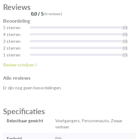
Reviews
0,0 / 5
(0 reviews)
Beoordeling
5 sterren
(0)
4 sterren
(0)
3 sterren
(0)
2 sterren
(0)
1 sterren
(0)
Review schrijven
Alle reviews
Er zijn nog geen beoordelingen.
Specificaties
Belastbaar gewicht
Voetgangers, Personenauto, Zwaar
verkeer
Eenheid
Blik