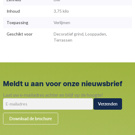
Inhoud
3,75 kilo
Toepassing
Verlijmen
Geschikt voor
Decoratief grind, Looppaden,
Terrassen
Meldt u aan voor onze nieuwsbrief
Laat uw e-mailadres achter en blijf op de hoogte!
Download de brochure