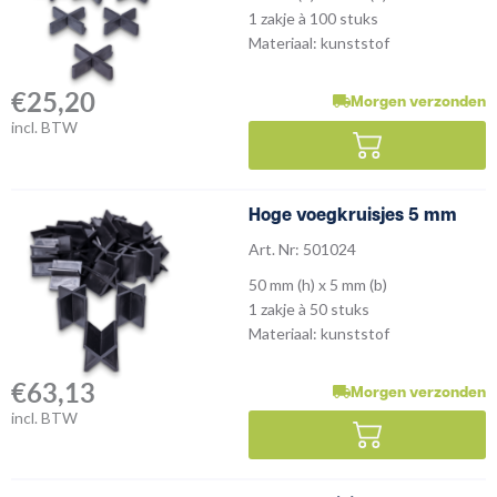
1 zakje à 100 stuks
Materiaal: kunststof
€
25,20
Morgen verzonden
incl. BTW
Hoge voegkruisjes 5 mm
Art. Nr: 501024
50 mm (h) x 5 mm (b)
1 zakje à 50 stuks
Materiaal: kunststof
€
63,13
Morgen verzonden
incl. BTW