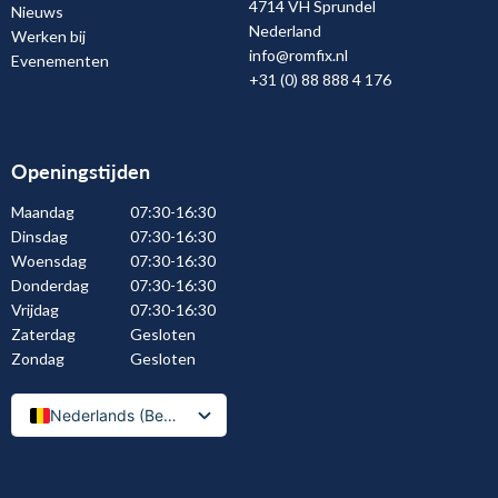
4714 VH Sprundel
Nieuws
Nederland
Werken bij
info@romfix.nl
Evenementen
+31 (0) 88 888 4 176
Openingstijden
Maandag
07:30-16:30
Dinsdag
07:30-16:30
Woensdag
07:30-16:30
Donderdag
07:30-16:30
Vrijdag
07:30-16:30
Zaterdag
Gesloten
Zondag
Gesloten
Nederlands (België)
Nederlands