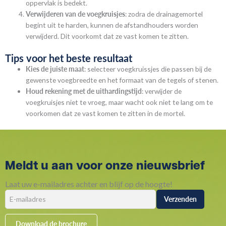
oppervlak is bedekt.
Verwijderen van de voegkruisjes
: zodra de drainagemortel
begint uit te harden, kunnen de afstandhouders worden
verwijderd. Dit voorkomt dat ze vast komen te zitten.
Tips voor het beste resultaat
Kies de juiste maat
: selecteer voegkruissjes die passen bij de
gewenste voegbreedte en het formaat van de tegels of stenen.
Houd rekening met de uithardingstijd
: verwijder de
voegkruisjes niet te vroeg, maar wacht ook niet te lang om te
voorkomen dat ze vast komen te zitten in de mortel.
Meldt u aan voor onze nieuwsbrief
Laat uw e-mailadres achter en blijf op de hoogte!
Download de brochure