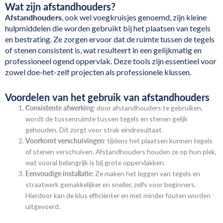
Wat zijn afstandhouders?
Afstandhouders
, ook wel voegkruisjes genoemd, zijn kleine
hulpmiddelen die worden gebruikt bij het plaatsen van tegels
en bestrating. Ze zorgen ervoor dat de ruimte tussen de tegels
of stenen consistent is, wat resulteert in een gelijkmatig en
professioneel ogend oppervlak. Deze tools zijn essentieel voor
zowel doe-het-zelf projecten als professionele klussen.
Voordelen van het gebruik van afstandhouders
Consistente afwerking
: door afstandhouders te gebruiken,
wordt de tussenruimte tussen tegels en stenen gelijk
gehouden. Dit zorgt voor strak eindresultaat.
Voorkomt verschuivingen
: tijdens het plaatsen kunnen tegels
of stenen verschuiven. Afstandhouders houden ze op hun plek,
wat vooral belangrijk is bij grote oppervlakken.
Eenvoudige installatie
: Ze maken het leggen van tegels en
straatwerk gemakkelijker en sneller, zelfs voor beginners.
Hierdoor kan de klus efficiënter en met minder fouten worden
uitgevoerd.