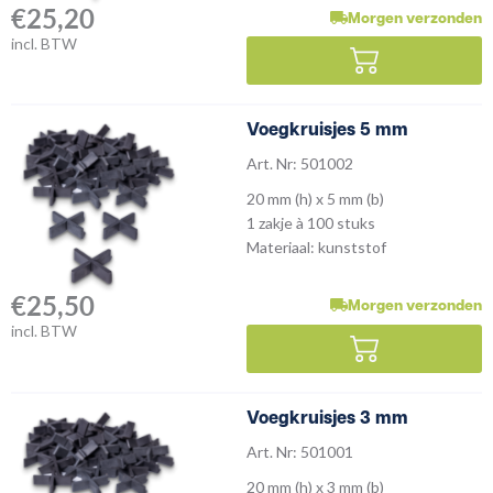
€
25,20
Morgen verzonden
incl. BTW
Voegkruisjes 5 mm
Art. Nr: 501002
20 mm (h) x 5 mm (b)
1 zakje à 100 stuks
Materiaal: kunststof
€
25,50
Morgen verzonden
incl. BTW
Voegkruisjes 3 mm
Art. Nr: 501001
20 mm (h) x 3 mm (b)