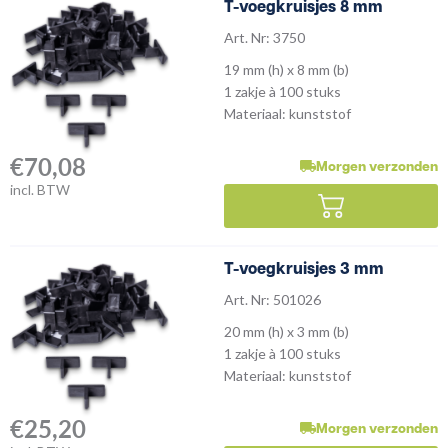
T-voegkruisjes 8 mm
Art. Nr: 3750
19 mm (h) x 8 mm (b)
1 zakje à 100 stuks
Materiaal: kunststof
€
70,08
Morgen verzonden
incl. BTW
T-voegkruisjes 3 mm
Art. Nr: 501026
20 mm (h) x 3 mm (b)
1 zakje à 100 stuks
Materiaal: kunststof
€
25,20
Morgen verzonden