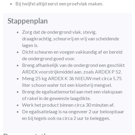
Bij twijfel altijd eerst een proefvlak maken.
Stappenplan
Zorg dat de ondergrond vlak, stevig,
draagkrachtig, scheurvrij en vrij van scheidende
lagen is.
Dicht scheuren en voegen vakkundig af en bereid
de ondergrond goed voor.
Breng afhankelijk van de ondergrond een geschikt
ARDEX voorstrijkmiddel aan, zoals ARDEX P 52.
Meng 25 kg ARDEX K 36 NIEUW met circa 5,75
liter schoon water tot een klontvrij mengsel.
Breng de egalisatiemortel aan met een vlakspaan
of rakel in de gewenste laagdikte.
Werk het product binnen circa 30 minuten af.
De egalisatielaag is na ongeveer 2 uur beloopbaar
en bij tegels ook na circa 2 uur te beleggen.