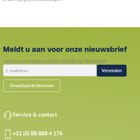
Meldt u aan voor onze nieuwsbrief
Laat uw e-mailadres achter en blijf op de hoogte!
Download de brochure
Service & contact
+31 (0) 88 888 4 176