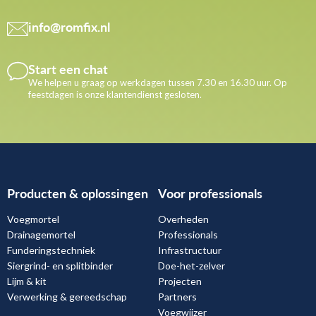
info@romfix.nl
Start een chat
We helpen u graag op werkdagen tussen 7.30 en 16.30 uur. Op
feestdagen is onze klantendienst gesloten.
Producten & oplossingen
Voor professionals
Voegmortel
Overheden
Drainagemortel
Professionals
Funderingstechniek
Infrastructuur
Siergrind- en splitbinder
Doe-het-zelver
Lijm & kit
Projecten
Verwerking & gereedschap
Partners
Voegwijzer