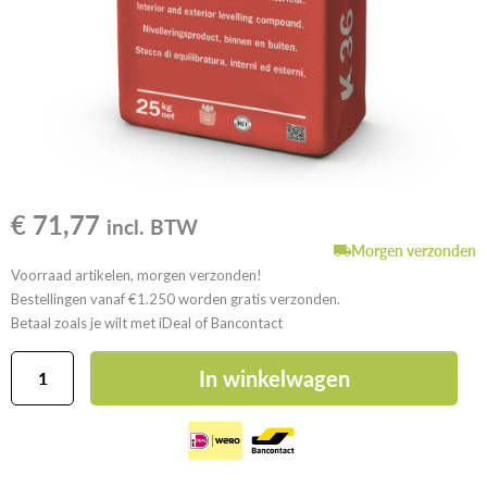
€
71,77
incl. BTW
Morgen verzonden
Voorraad artikelen, morgen verzonden!
Bestellingen vanaf €1.250 worden gratis verzonden.
Betaal zoals je wilt met iDeal of Bancontact
ARDEX
In winkelwagen
K
36
NIEUW
aantal