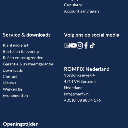
Calculator
Account aanvragen
Service & downloads
Volg ons op social media
Klantendienst
Bestellen & levering
Ruilen en terugzenden
Garantie & systeemgarantie
ROMFIX Nederland
Downloads
Vosdonkseweg 4
Contact
4714 VH Sprundel
Nieuws
Nederland
Werken bij
info@romfix.nl
Evenementen
+31 (0) 88 888 4 176
Openingstijden