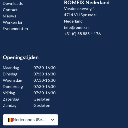
ROMFIX Nederland
Downloads
Vosdonkseweg 4
Contact
4714 VH Sprundel
Nieuws
Nederland
Werken bij
info@romfix.nl
Evenementen
+31 (0) 88 888 4 176
Openingstijden
Maandag
07:30-16:30
Dinsdag
07:30-16:30
Woensdag
07:30-16:30
Donderdag
07:30-16:30
Vrijdag
07:30-16:30
Zaterdag
Gesloten
Zondag
Gesloten
Nederlands (België)