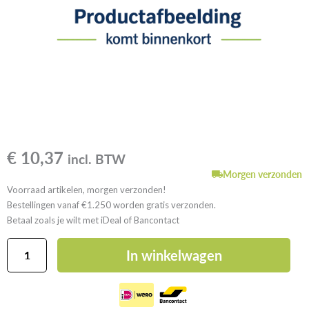
€
10,37
incl. BTW
Morgen verzonden
Voorraad artikelen, morgen verzonden!
Bestellingen vanaf €1.250 worden gratis verzonden.
Betaal zoals je wilt met iDeal of Bancontact
GutJahr
In winkelwagen
TerraMaxx
TSL
S
aantal