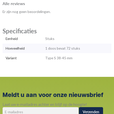
Alle reviews
Er zijn nog geen beoordelingen.
Specificaties
Eenheid
Stuks
Hoeveelheid
1 doos bevat 72 stuks
Variant
Type S 38-45 mm
Meldt u aan voor onze nieuwsbrief
Laat uw e-mailadres achter en blijf op de hoogte!