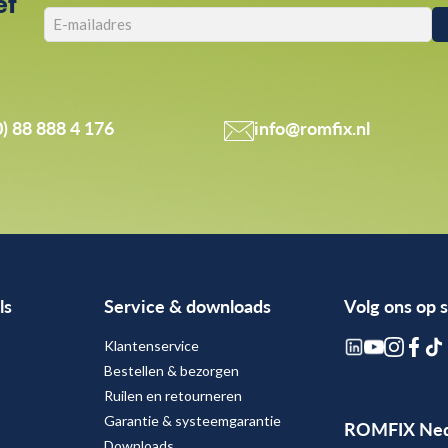
ef
0) 88 888 4 176
info@romfix.nl
ls
Service & downloads
Volg ons op 
Klantenservice
Bestellen & bezorgen
Ruilen en retourneren
Garantie & systeemgarantie
ROMFIX Ned
Downloads