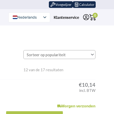
Voegwijzer
Calculator
0
Klantenservice
Nederlands
Nederlands (België)
12 van de 17 resultaten
€
10,14
incl. BTW
Morgen verzonden