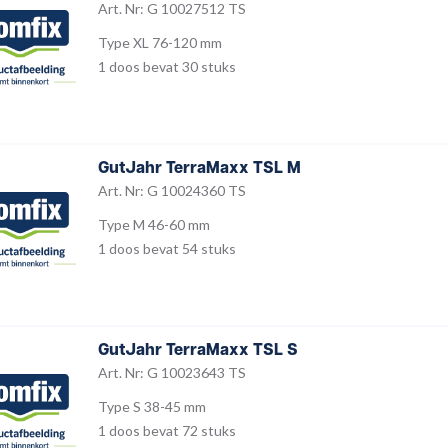
Art. Nr: G 10027512 TS
Type XL 76-120 mm
1 doos bevat 30 stuks
GutJahr TerraMaxx TSL M
Art. Nr: G 10024360 TS
Type M 46-60 mm
1 doos bevat 54 stuks
GutJahr TerraMaxx TSL S
Art. Nr: G 10023643 TS
Type S 38-45 mm
1 doos bevat 72 stuks