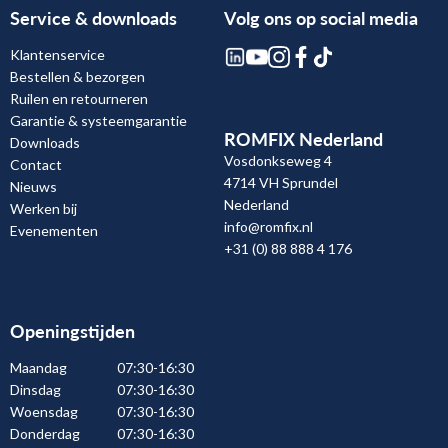
Service & downloads
Volg ons op social media
Klantenservice
Bestellen & bezorgen
Ruilen en retourneren
Garantie & systeemgarantie
ROMFIX Nederland
Downloads
Vosdonkseweg 4
Contact
4714 VH Sprundel
Nieuws
Nederland
Werken bij
info@romfix.nl
Evenementen
+31 (0) 88 888 4 176
Openingstijden
Maandag
07:30-16:30
Dinsdag
07:30-16:30
Woensdag
07:30-16:30
Donderdag
07:30-16:30