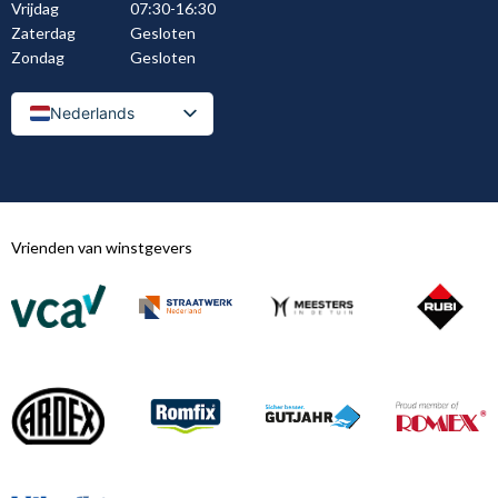
Vrijdag
07:30-16:30
Zaterdag
Gesloten
Zondag
Gesloten
Nederlands
Nederlands (België)
Vrienden van winstgevers