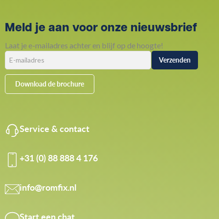
Meld je aan voor onze nieuwsbrief
Laat je e-mailadres achter en blijf op de hoogte!
Download de brochure
Service & contact
+31 (0) 88 888 4 176
info@romfix.nl
Start een chat