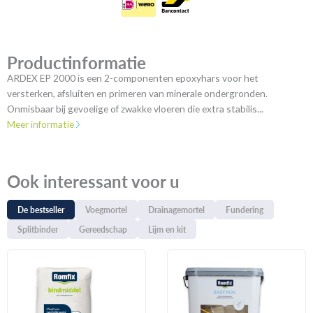
Productinformatie
ARDEX EP 2000 is een 2-componenten epoxyhars voor het
versterken, afsluiten en primeren van minerale ondergronden.
Onmisbaar bij gevoelige of zwakke vloeren die extra stabilis...
Meer informatie
Ook interessant voor u
De bestseller
Voegmortel
Drainagemortel
Fundering
Splitbinder
Gereedschap
Lijm en kit