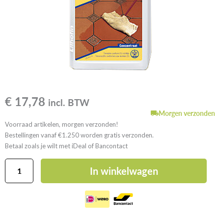
€
17,78
incl. BTW
Morgen verzonden
Voorraad artikelen, morgen verzonden!
Bestellingen vanaf €1.250 worden gratis verzonden.
Betaal zoals je wilt met iDeal of Bancontact
Lithofin
In winkelwagen
Cotto
Easy-
Clean
aantal