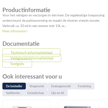
Productinformatie
Voor het reinigen en verzorgen in één keer. De regelmatige toepassing
ondersteunt de patinavorming en maakt de vloeren steeds mooier.
Verbruik ca. 20 ml in een emmer met 10L w...
Meer informatie
Documentatie
Technisch informatieblad
Veiligheidsinformatieblad
Snelgids
Ook interessant voor u
De bestseller
Voegmortel
Drainagemortel
Fundering
Splitbinder
Gereedschap
Lijm en kit