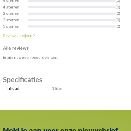
5 sterren
(0)
4 sterren
(0)
3 sterren
(0)
2 sterren
(0)
1 sterren
(0)
Review schrijven
Alle reviews
Er zijn nog geen beoordelingen.
Specificaties
Inhoud
1 liter
Meld je aan voor onze nieuwsbrief