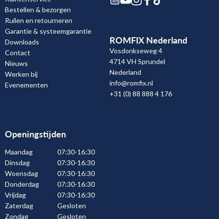
Bestellen & bezorgen
Ruilen en retourneren
Garantie & systeemgarantie
ROMFIX Nederland
Downloads
Vosdonkseweg 4
Contact
4714 VH Sprundel
Nieuws
Nederland
Werken bij
info@romfix.nl
Evenementen
+31 (0) 88 888 4 176
Openingstijden
Maandag
07:30-16:30
Dinsdag
07:30-16:30
Woensdag
07:30-16:30
Donderdag
07:30-16:30
Vrijdag
07:30-16:30
Zaterdag
Gesloten
Zondag
Gesloten