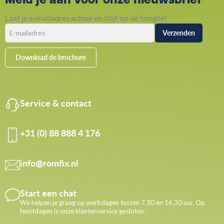
Laat je e-mailadres achter en blijf op de hoogte!
Download de brochure
Service & contact
+31 (0) 88 888 4 176
info@romfix.nl
Start een chat
We helpen je graag op werkdagen tussen 7.30 en 16.30 uur. Op
feestdagen is onze klantenservice gesloten.