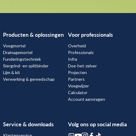
Producten & oplossingen
Voor professionals
Voegmortel
Overheid
Drainagemortel
Professionals
Funderingstechniek
Infra
Siergrind- en splitbinder
Doe-het-zelver
Lijm & kit
Projecten
Verwerking & gereedschap
Partners
Voegwijzer
Calculator
Account aanvragen
Service & downloads
Volg ons op social media
Klantenservice