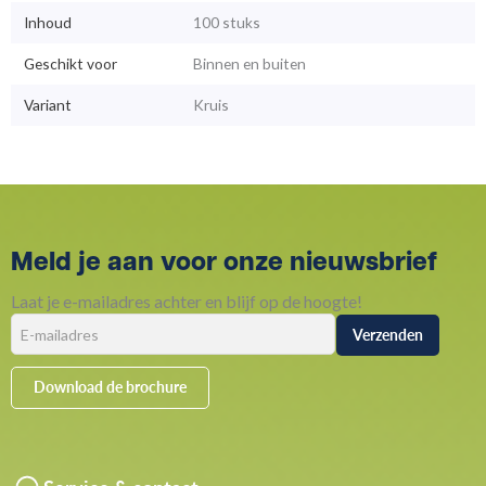
Inhoud
100 stuks
Geschikt voor
Binnen en buiten
Variant
Kruis
Meld je aan voor onze nieuwsbrief
Laat je e-mailadres achter en blijf op de hoogte!
Download de brochure