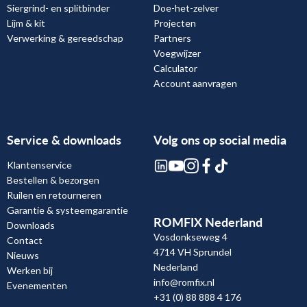
Siergrind- en splitbinder
Doe-het-zelver
Lijm & kit
Projecten
Verwerking & gereedschap
Partners
Voegwijzer
Calculator
Account aanvragen
Service & downloads
Volg ons op social media
Klantenservice
Bestellen & bezorgen
Ruilen en retourneren
Garantie & systeemgarantie
ROMFIX Nederland
Downloads
Vosdonkseweg 4
Contact
4714 VH Sprundel
Nieuws
Nederland
Werken bij
info@romfix.nl
Evenementen
+31 (0) 88 888 4 176