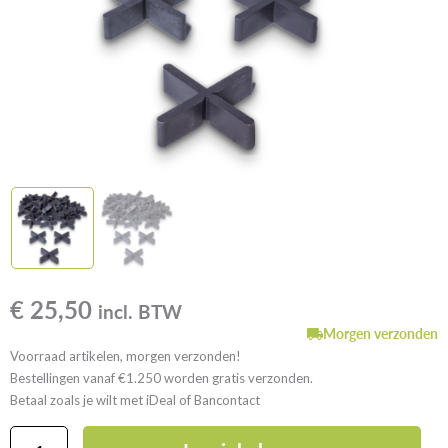
€
25,50
incl. BTW
Morgen verzonden
Voorraad artikelen, morgen verzonden!
Bestellingen vanaf €1.250 worden gratis verzonden.
Betaal zoals je wilt met iDeal of Bancontact
Voegkruisjes