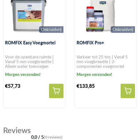
Onkruidvrij
Onkruidvrij
ROMFIX Easy Voegmortel
ROMFIX Pro+
Voor de openbare ruimte |
Verkeer tot 25 ton | Vanaf 5
Vanaf 5 mm voegbreedte |
mm voegbreedte | 2-
Alleen water toevoegen
componenten voegmortel
Morgen verzonden!
Morgen verzonden!
€57,73
€133,85
Reviews
0,0 / 5
(0 reviews)