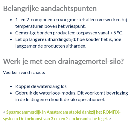
Belangrijke aandachtspunten
1- en 2-componenten voegmortel: alleen verwerken bij
temperaturen boven het vriespunt.
Cementgebonden producten: toepassen vanaf +5 °C.
Let op langere uithardingstijd: hoe kouder het is, hoe
langzamer de producten uitharden.
Werk je met een drainagemortel-silo?
Voorkom vorstschade:
Koppel de waterslang los
Gebruik de waterloos-modus. Dit voorkomt bevriezing
in de leidingen en houdt de silo operationeel.
<
Spaarndammerdijk in Amsterdam stabiel dankzij het ROMFIX-
systeem
De toekomst van 3 cm en 2 cm keramische tegels
>