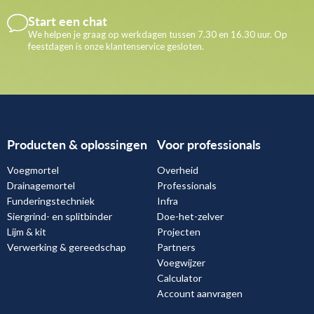
Start een chat
We helpen je graag op werkdagen tussen 7.30 en 16.30 uur. Op
feestdagen is onze klantenservice gesloten.
Producten & oplossingen
Voor professionals
Voegmortel
Overheid
Drainagemortel
Professionals
Funderingstechniek
Infra
Siergrind- en splitbinder
Doe-het-zelver
Lijm & kit
Projecten
Verwerking & gereedschap
Partners
Voegwijzer
Calculator
Account aanvragen