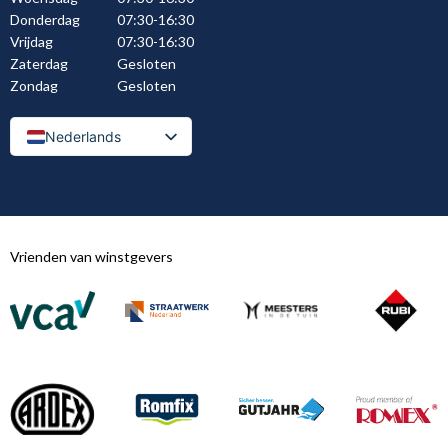
Donderdag
07:30-16:30
Vrijdag
07:30-16:30
Zaterdag
Gesloten
Zondag
Gesloten
Nederlands
Nederlands (België)
Vrienden van winstgevers