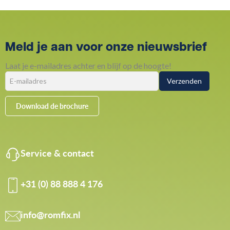
Meld je aan voor onze nieuwsbrief
Laat je e-mailadres achter en blijf op de hoogte!
Download de brochure
Service & contact
+31 (0) 88 888 4 176
info@romfix.nl