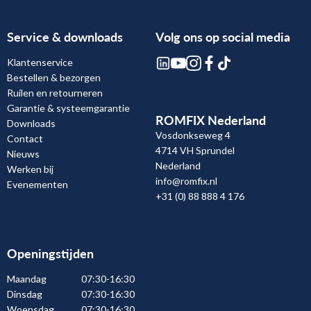
Service & downloads
Volg ons op social media
Klantenservice
Bestellen & bezorgen
Ruilen en retourneren
Garantie & systeemgarantie
ROMFIX Nederland
Downloads
Vosdonkseweg 4
Contact
4714 VH Sprundel
Nieuws
Nederland
Werken bij
info@romfix.nl
Evenementen
+31 (0) 88 888 4 176
Openingstijden
Maandag
07:30-16:30
Dinsdag
07:30-16:30
Woensdag
07:30-16:30