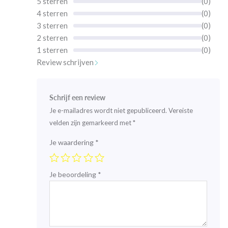
5 sterren
(0)
4 sterren
(0)
3 sterren
(0)
2 sterren
(0)
1 sterren
(0)
Review schrijven
Schrijf een review
Je e-mailadres wordt niet gepubliceerd.
Vereiste
velden zijn gemarkeerd met
*
Je waardering
*
Je beoordeling
*