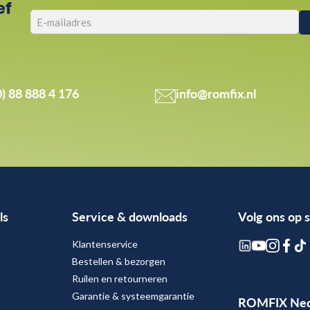
ef
0) 88 888 4 176
info@romfix.nl
ls
Service & downloads
Volg ons op 
Klantenservice
Bestellen & bezorgen
Ruilen en retourneren
Garantie & systeemgarantie
ROMFIX Ned