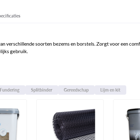
ecificaties
an verschillende soorten bezems en borstels. Zorgt voor een com
lijks gebruik.
Fundering
Splitbinder
Gereedschap
Lijm en kit