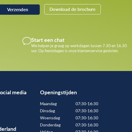
Download de brochure
Start een chat
We helpen je graag op werkdagen tussen 7.30 en 16.30
uur. Op feestdagen is onze klantenservice gesloten.
social media
Openingstijden
Maandag
07:30-16:30
Dinsdag
07:30-16:30
Woensdag
07:30-16:30
Donderdag
07:30-16:30
erland
Vrijdag
07:30-16:30