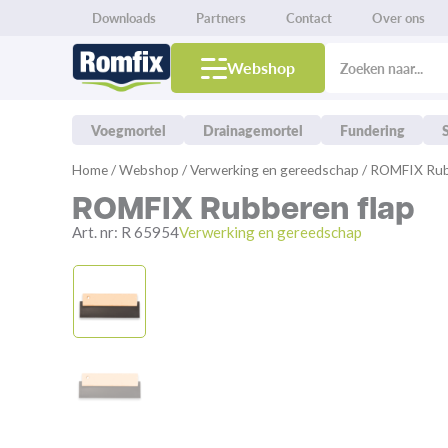
Downloads
Partners
Contact
Over ons
Producten
zoeken
Webshop
Voegmortel
Drainagemortel
Fundering
Ga
Home
/
Webshop
/
Verwerking en gereedschap
/ ROMFIX Rub
naar
ROMFIX Rubberen flap
de
inhoud
Art. nr:
R 65954
Verwerking en gereedschap