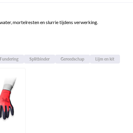
ter, mortelresten en slurrie tijdens verwerking.
Fundering
Splitbinder
Gereedschap
Lijm en kit