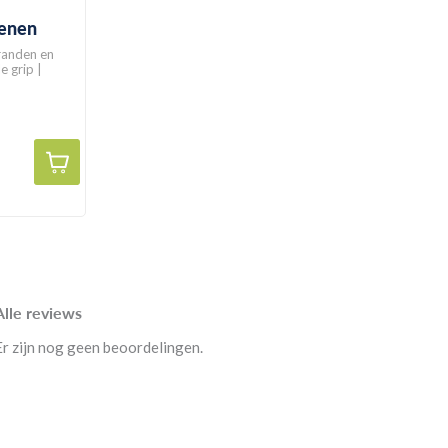
enen
randen en
Alle reviews
Er zijn nog geen beoordelingen.