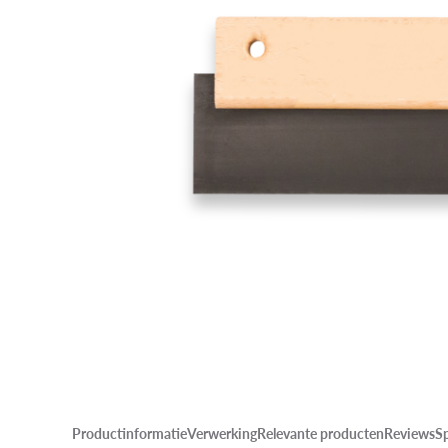
Productinformatie
Verwerking
Relevante producten
Reviews
Sp