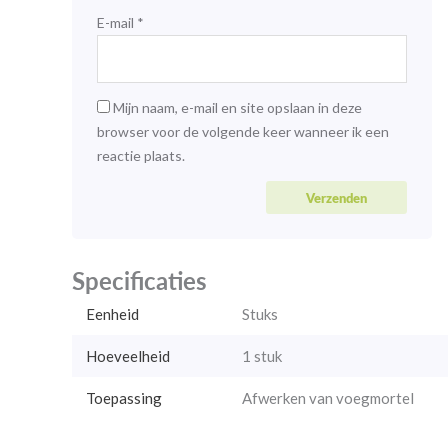
E-mail
*
Mijn naam, e-mail en site opslaan in deze
browser voor de volgende keer wanneer ik een
reactie plaats.
Specificaties
Eenheid
Stuks
Hoeveelheid
1 stuk
Toepassing
Afwerken van voegmortel