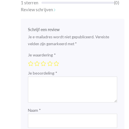
1 sterren
(0)
Review schrijven
Schrijf een review
Je e-mailadres wordt niet gepubliceerd.
Vereiste
velden zijn gemarkeerd met
*
Je waardering
*
Je beoordeling
*
Naam
*