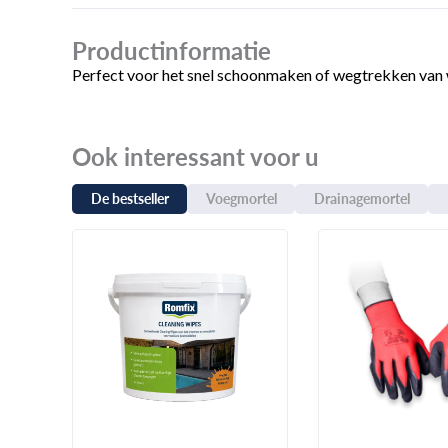
Productinformatie
Perfect voor het snel schoonmaken of wegtrekken van wa
Ook interessant voor u
De bestseller
Voegmortel
Drainagemortel