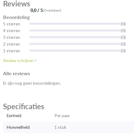
Reviews
0,0 / 5
(0 reviews)
Beoordeling
5 sterren
(0)
4 sterren
(0)
3 sterren
(0)
2 sterren
(0)
1 sterren
(0)
Review schrijven
Alle reviews
Er zijn nog geen beoordelingen.
Specificaties
Eenheid
Per paar
Hoeveelheid
1 stuk