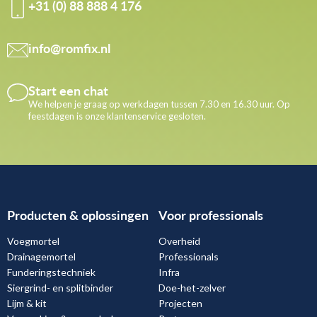
+31 (0) 88 888 4 176
info@romfix.nl
Start een chat
We helpen je graag op werkdagen tussen 7.30 en 16.30 uur. Op
feestdagen is onze klantenservice gesloten.
Producten & oplossingen
Voor professionals
Voegmortel
Overheid
Drainagemortel
Professionals
Funderingstechniek
Infra
Siergrind- en splitbinder
Doe-het-zelver
Lijm & kit
Projecten