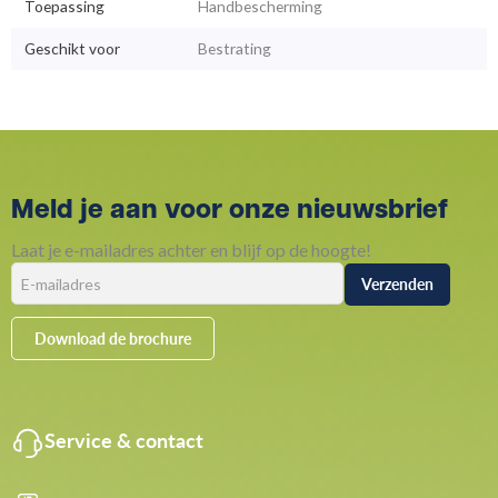
Toepassing
Handbescherming
Geschikt voor
Bestrating
Meld je aan voor onze nieuwsbrief
Laat je e-mailadres achter en blijf op de hoogte!
Download de brochure
Service & contact