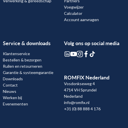
Verwerking & gereedschap
Partners
Voegwijzer
Calculator
Account aanvragen
Service & downloads
Volg ons op social media
Klantenservice
Bestellen & bezorgen
Ruilen en retourneren
Garantie & systeemgarantie
ROMFIX Nederland
Downloads
Vosdonkseweg 4
Contact
4714 VH Sprundel
Nieuws
Nederland
Werken bij
info@romfix.nl
Evenementen
+31 (0) 88 888 4 176