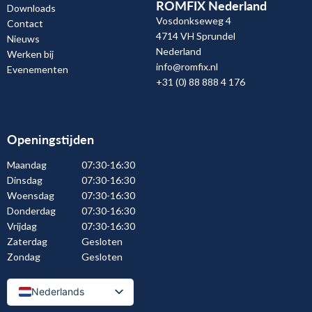
ROMFIX Nederland
Downloads
Vosdonkseweg 4
Contact
4714 VH Sprundel
Nieuws
Nederland
Werken bij
info@romfix.nl
Evenementen
+31 (0) 88 888 4 176
Openingstijden
Maandag
07:30-16:30
Dinsdag
07:30-16:30
Woensdag
07:30-16:30
Donderdag
07:30-16:30
Vrijdag
07:30-16:30
Zaterdag
Gesloten
Zondag
Gesloten
Nederlands