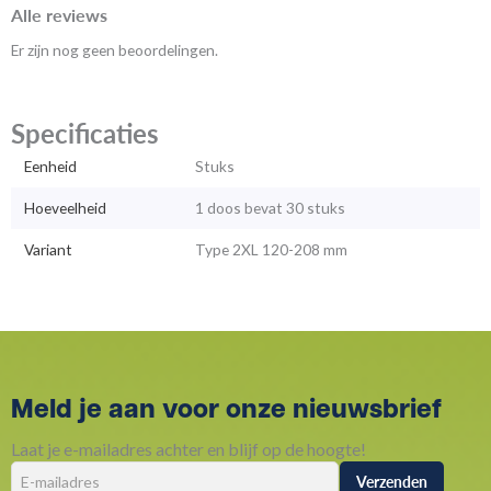
Alle reviews
Er zijn nog geen beoordelingen.
Specificaties
Eenheid
Stuks
Hoeveelheid
1 doos bevat 30 stuks
Variant
Type 2XL 120-208 mm
Meld je aan voor onze nieuwsbrief
Laat je e-mailadres achter en blijf op de hoogte!