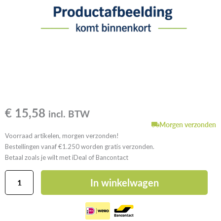
€
15,58
incl. BTW
Morgen verzonden
Voorraad artikelen, morgen verzonden!
Bestellingen vanaf €1.250 worden gratis verzonden.
Betaal zoals je wilt met iDeal of Bancontact
GutJahr
In winkelwagen
TerraMaxx
TSL
2XL
aantal