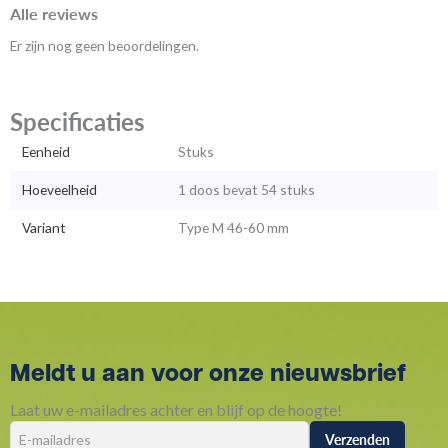
Alle reviews
Er zijn nog geen beoordelingen.
Specificaties
Eenheid
Stuks
Hoeveelheid
1 doos bevat 54 stuks
Variant
Type M 46-60 mm
Meldt u aan voor onze nieuwsbrief
Laat uw e-mailadres achter en blijf op de hoogte!