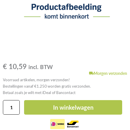
€
10,59
incl. BTW
Morgen verzonden
Voorraad artikelen, morgen verzonden!
Bestellingen vanaf €1.250 worden gratis verzonden.
Betaal zoals je wilt met iDeal of Bancontact
GutJahr
In winkelwagen
TerraMaxx
TSL
M
aantal