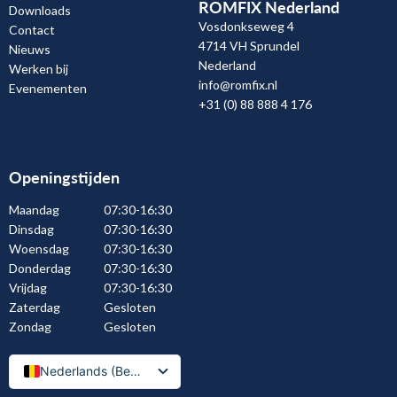
ROMFIX Nederland
Downloads
Vosdonkseweg 4
Contact
4714 VH Sprundel
Nieuws
Nederland
Werken bij
info@romfix.nl
Evenementen
+31 (0) 88 888 4 176
Openingstijden
Maandag
07:30-16:30
Dinsdag
07:30-16:30
Woensdag
07:30-16:30
Donderdag
07:30-16:30
Vrijdag
07:30-16:30
Zaterdag
Gesloten
Zondag
Gesloten
Nederlands (België)