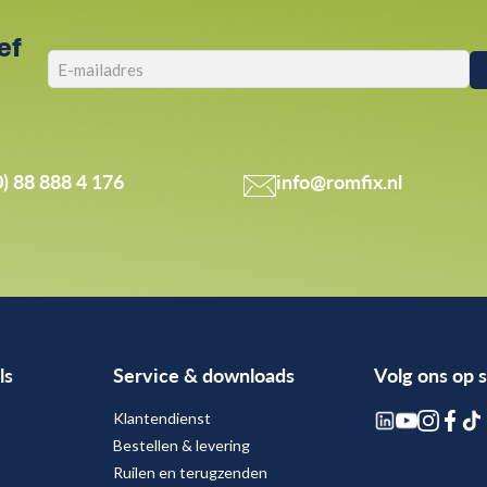
ef
0) 88 888 4 176
info@romfix.nl
ls
Service & downloads
Volg ons op 
Klantendienst
Bestellen & levering
Ruilen en terugzenden