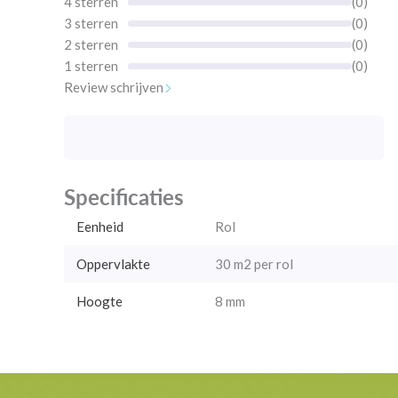
4 sterren
(0)
3 sterren
(0)
2 sterren
(0)
1 sterren
(0)
Review schrijven
Specificaties
Eenheid
Rol
Oppervlakte
30 m2 per rol
Hoogte
8 mm