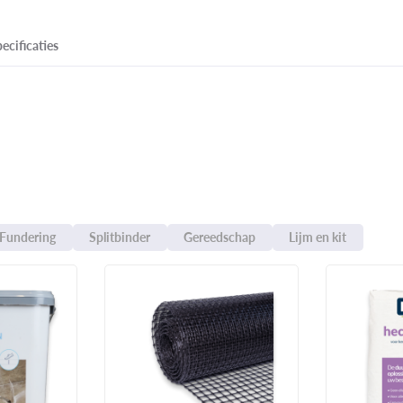
ecificaties
Fundering
Splitbinder
Gereedschap
Lijm en kit