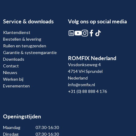
Service & downloads
Volg ons op social media
Klantendienst
Bestellen & levering
Ruilen en terugzenden
Garantie & systeemgarantie
ROMFIX Nederland
Downloads
Vosdonkseweg 4
Contact
4714 VH Sprundel
Nieuws
Nederland
Werken bij
info@romfix.nl
Evenementen
+31 (0) 88 888 4 176
Openingstijden
Maandag
07:30-16:30
Dinsdag
07:30-16:30