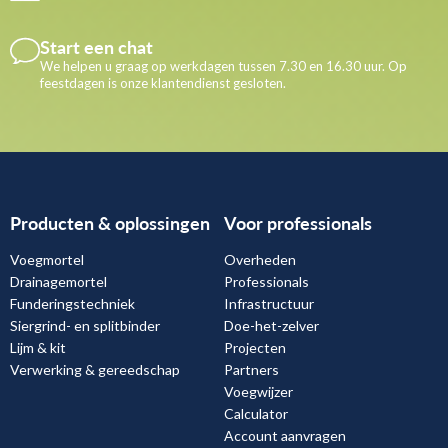
Start een chat
We helpen u graag op werkdagen tussen 7.30 en 16.30 uur. Op
feestdagen is onze klantendienst gesloten.
Producten & oplossingen
Voor professionals
Voegmortel
Overheden
Drainagemortel
Professionals
Funderingstechniek
Infrastructuur
Siergrind- en splitbinder
Doe-het-zelver
Lijm & kit
Projecten
Verwerking & gereedschap
Partners
Voegwijzer
Calculator
Account aanvragen