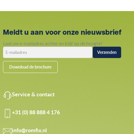
Meldt u aan voor onze nieuwsbrief
Laat uw e-mailadres achter en blijf op de hoogte!
Download de brochure
Service & contact
+31 (0) 88 888 4 176
info@romfix.nl