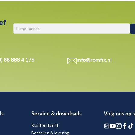
ef
0) 88 888 4 176
info@romfix.nl
ls
Service & downloads
Volg ons op 
Klantendienst
Bestellen & levering