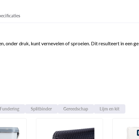
ecificaties
en, onder druk, kunt vernevelen of sproeien. Dit resulteert in een g
Fundering
Splitbinder
Gereedschap
Lijm en kit