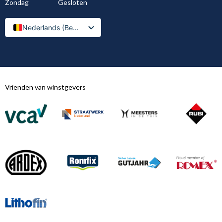
Zondag
Gesloten
Nederlands (België)
Nederlands
Vrienden van winstgevers