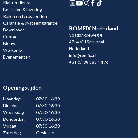
Klantendienst
Bestellen & levering
Ruilen en terugzenden
Garantie & systeemgarantie
ROMFIX Nederland
Downloads
Vosdonkseweg 4
Contact
4714 VH Sprundel
Nieuws
Nederland
Werken bij
info@romfix.nl
Evenementen
+31 (0) 88 888 4 176
Openingstijden
Maandag
07:30-16:30
Dinsdag
07:30-16:30
Woensdag
07:30-16:30
Donderdag
07:30-16:30
Vrijdag
07:30-16:30
Zaterdag
Gesloten