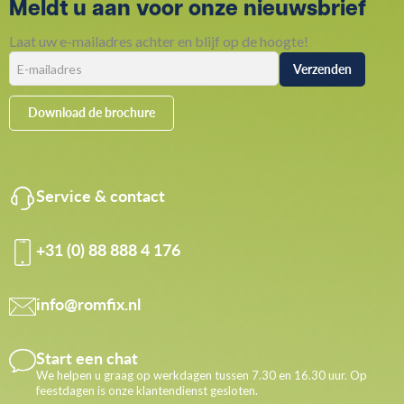
Meldt u aan voor onze nieuwsbrief
Laat uw e-mailadres achter en blijf op de hoogte!
Download de brochure
Service & contact
+31 (0) 88 888 4 176
info@romfix.nl
Start een chat
We helpen u graag op werkdagen tussen 7.30 en 16.30 uur. Op
feestdagen is onze klantendienst gesloten.