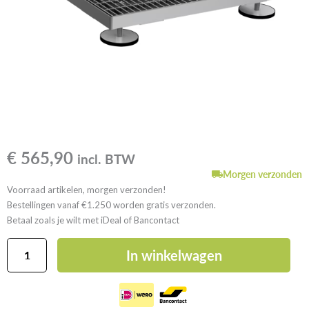
€
565,90
incl. BTW
Morgen verzonden
Voorraad artikelen, morgen verzonden!
Bestellingen vanaf €1.250 worden gratis verzonden.
Betaal zoals je wilt met iDeal of Bancontact
Gutjahr
In winkelwagen
AquaDrain
DR-
HB-
GV