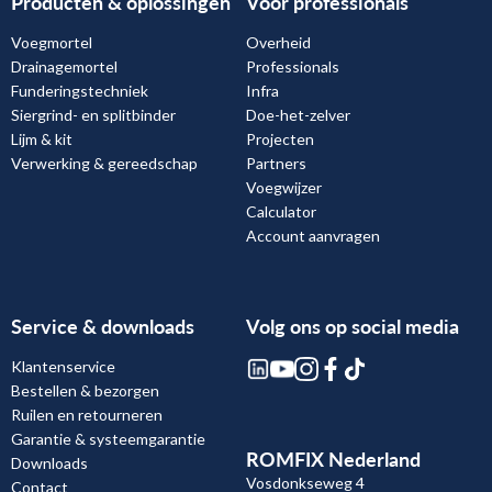
Producten & oplossingen
Voor professionals
Voegmortel
Overheid
Drainagemortel
Professionals
Funderingstechniek
Infra
Siergrind- en splitbinder
Doe-het-zelver
Lijm & kit
Projecten
Verwerking & gereedschap
Partners
Voegwijzer
Calculator
Account aanvragen
Service & downloads
Volg ons op social media
Klantenservice
Bestellen & bezorgen
Ruilen en retourneren
Garantie & systeemgarantie
ROMFIX Nederland
Downloads
Vosdonkseweg 4
Contact