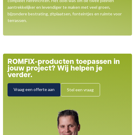
compleet herinrichten. Het doel was om de twee pleinen
aantrekkelijker en levendiger te maken met veel groen,
bijzondere bestrating, zitplaatsen, fonteintjes en ruimte voor
terrassen.
ROMFIX-producten toepassen in
jouw project? Wij helpen je
verder.
Vraag een offerte aan
Stel een vraag