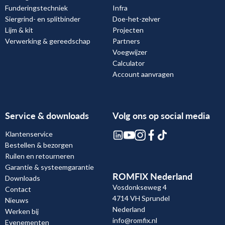
Funderingstechniek
Infra
Siergrind- en splitbinder
Doe-het-zelver
Lijm & kit
Projecten
Verwerking & gereedschap
Partners
Voegwijzer
Calculator
Account aanvragen
Service & downloads
Volg ons op social media
Klantenservice
Bestellen & bezorgen
Ruilen en retourneren
Garantie & systeemgarantie
ROMFIX Nederland
Downloads
Vosdonkseweg 4
Contact
4714 VH Sprundel
Nieuws
Nederland
Werken bij
info@romfix.nl
Evenementen