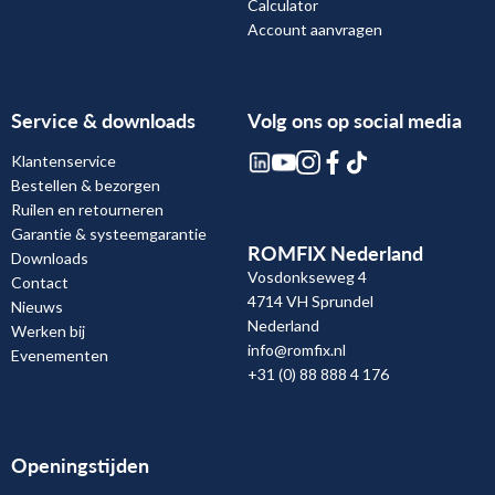
Calculator
Account aanvragen
Service & downloads
Volg ons op social media
Klantenservice
Bestellen & bezorgen
Ruilen en retourneren
Garantie & systeemgarantie
ROMFIX Nederland
Downloads
Vosdonkseweg 4
Contact
4714 VH Sprundel
Nieuws
Nederland
Werken bij
info@romfix.nl
Evenementen
+31 (0) 88 888 4 176
Openingstijden