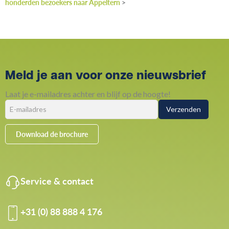
honderden bezoekers naar Appeltern
>
Meld je aan voor onze nieuwsbrief
Laat je e-mailadres achter en blijf op de hoogte!
Download de brochure
Service & contact
+31 (0) 88 888 4 176