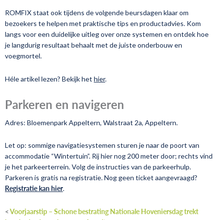
ROMFIX staat ook tijdens de volgende beursdagen klaar om
bezoekers te helpen met praktische tips en productadvies. Kom
langs voor een duidelijke uitleg over onze systemen en ontdek hoe
je langdurig resultaat behaalt met de juiste onderbouw en
voegmortel.
Héle artikel lezen? Bekijk het
hier
.
Parkeren en navigeren
Adres: Bloemenpark Appeltern, Walstraat 2a, Appeltern.
Let op: sommige navigatiesystemen sturen je naar de poort van
accommodatie “Wintertuin”. Rij hier nog 200 meter door; rechts vind
je het parkeerterrein. Volg de instructies van de parkeerhulp.
Parkeren is gratis na registratie. Nog geen ticket aangevraagd?
Registratie kan hier
.
<
Voorjaarstip – Schone bestrating
Nationale Hoveniersdag trekt