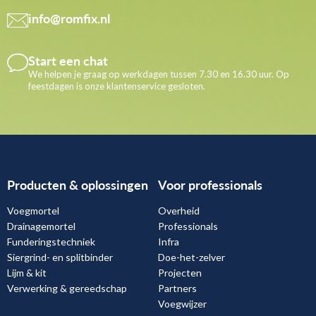
info@romfix.nl
Start een chat
We helpen je graag op werkdagen tussen 7.30 en 16.30 uur. Op
feestdagen is onze klantenservice gesloten.
Producten & oplossingen
Voor professionals
Voegmortel
Overheid
Drainagemortel
Professionals
Funderingstechniek
Infra
Siergrind- en splitbinder
Doe-het-zelver
Lijm & kit
Projecten
Verwerking & gereedschap
Partners
Voegwijzer