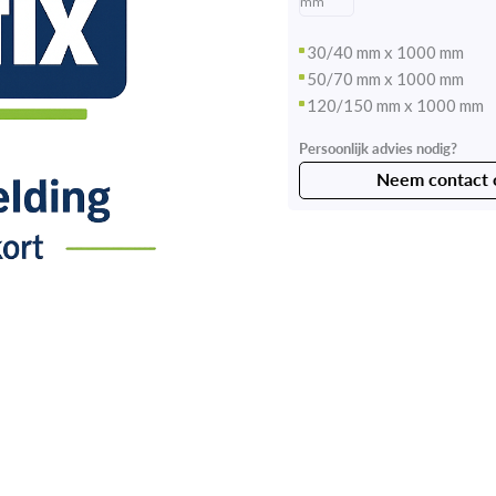
mm
30/40 mm x 1000 mm
50/70 mm x 1000 mm
120/150 mm x 1000 mm
Persoonlijk advies nodig?
Neem contact 