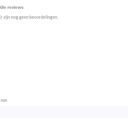
Alle reviews
Er zijn nog geen beoordelingen.
0 mm