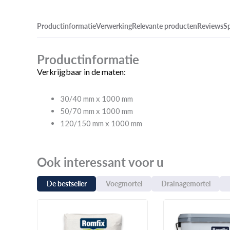
Productinformatie
Verwerking
Relevante producten
Reviews
Sp
Productinformatie
Verkrijgbaar in de maten:
30/40 mm x 1000 mm
50/70 mm x 1000 mm
120/150 mm x 1000 mm
Ook interessant voor u
De bestseller
Voegmortel
Drainagemortel