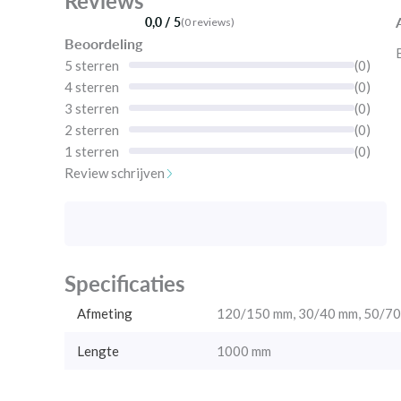
Reviews
0,0 / 5
(0 reviews)
Beoordeling
5 sterren
(0)
4 sterren
(0)
3 sterren
(0)
2 sterren
(0)
1 sterren
(0)
Review schrijven
Specificaties
Afmeting
120/150 mm, 30/40 mm, 50/7
Lengte
1000 mm