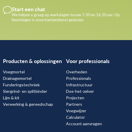
Start een chat
We helpen u graag op werkdagen tussen 7.30 en 16.30 uur. Op
feestdagen is onze klantendienst gesloten.
Producten & oplossingen
Voor professionals
Voegmortel
Overheden
Drainagemortel
Professionals
Funderingstechniek
Infrastructuur
Siergrind- en splitbinder
Doe-het-zelver
Lijm & kit
Projecten
Verwerking & gereedschap
Partners
Voegwijzer
Calculator
Account aanvragen