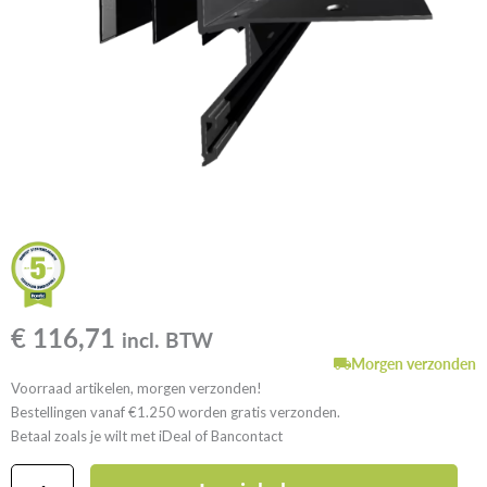
€
116,71
incl. BTW
Morgen verzonden
Voorraad artikelen, morgen verzonden!
Bestellingen vanaf €1.250 worden gratis verzonden.
Betaal zoals je wilt met iDeal of Bancontact
GutJahr