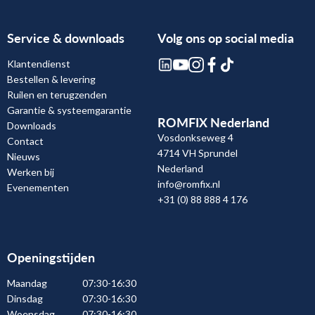
Service & downloads
Volg ons op social media
Klantendienst
Bestellen & levering
Ruilen en terugzenden
Garantie & systeemgarantie
ROMFIX Nederland
Downloads
Vosdonkseweg 4
Contact
4714 VH Sprundel
Nieuws
Nederland
Werken bij
info@romfix.nl
Evenementen
+31 (0) 88 888 4 176
Openingstijden
Maandag
07:30-16:30
Dinsdag
07:30-16:30
Woensdag
07:30-16:30