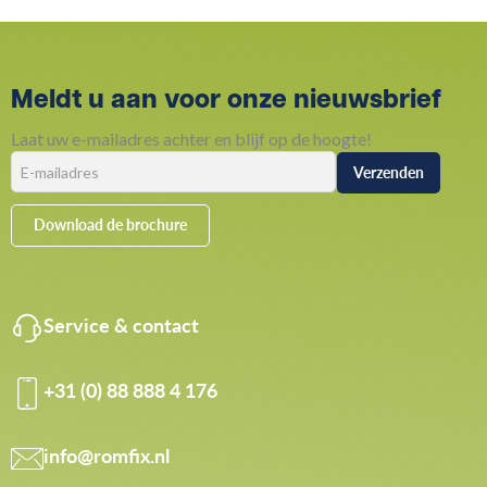
Meldt u aan voor onze nieuwsbrief
Laat uw e-mailadres achter en blijf op de hoogte!
Download de brochure
Service & contact
+31 (0) 88 888 4 176
info@romfix.nl