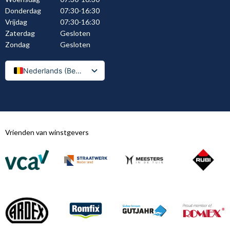
Donderdag
07:30-16:30
Vrijdag
07:30-16:30
Zaterdag
Gesloten
Zondag
Gesloten
Nederlands (België)
Nederlands
Vrienden van winstgevers