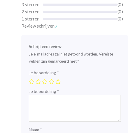
3 sterren
(0)
2 sterren
(0)
1 sterren
(0)
Review schrijven
Schrijf een review
Je e-mailadres zal niet getoond worden.
Vereiste
velden zijn gemarkeerd met
*
Je beoordeling
*
Je beoordeling
*
Naam
*