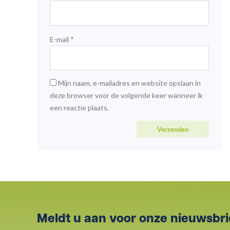
E-mail
*
Mijn naam, e-mailadres en website opslaan in
deze browser voor de volgende keer wanneer ik
een reactie plaats.
Meldt u aan voor onze nieuwsbri