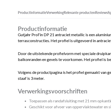
Productinformatie
Verwerking
Relevante producten
Reviews
Sp
Productinformatie
Gutjahr ProFin DP 21 antraciet metallic is een aluminiu
terrasconstructies. Het profiel is uitgevoerd in antraci
Door de uitstekende profielvorm met speciale druipkant
balkonranden en gevels te voorkomen. Het profiel is be
Volgens de productpagina is het profiel gemaakt van g
staaf is 3 meter.
Verwerkingsvoorschriften
Toepassen als randafsluiting met 21 mm opkanti
Geschikt voor afvoer van oppervlaktewater en si