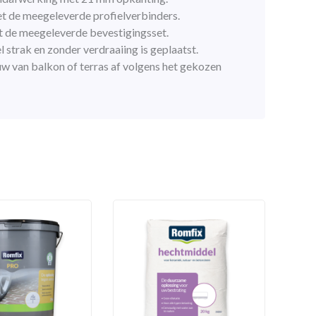
et de meegeleverde profielverbinders.
t de meegeleverde bevestigingsset.
l strak en zonder verdraaiing is geplaatst.
 van balkon of terras af volgens het gekozen