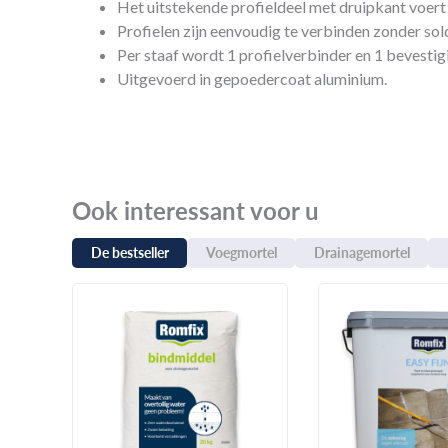
Het uitstekende profieldeel met druipkant voert 
Profielen zijn eenvoudig te verbinden zonder sold
Per staaf wordt 1 profielverbinder en 1 bevesti
Uitgevoerd in gepoedercoat aluminium.
Ook interessant voor u
De bestseller
Voegmortel
Drainagemortel