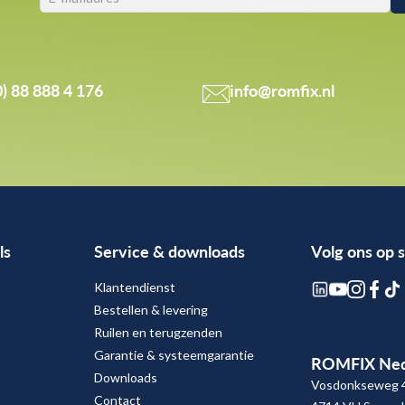
0) 88 888 4 176
info@romfix.nl
ls
Service & downloads
Volg ons op 
Klantendienst
Bestellen & levering
Ruilen en terugzenden
Garantie & systeemgarantie
ROMFIX Ned
Downloads
Vosdonkseweg 
Contact