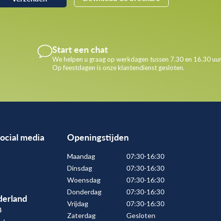
Start een chat
We helpen u graag op werkdagen tussen 7.30 en 16.30 uur
Op feestdagen is onze klantendienst gesloten.
social media
Openingstijden
Maandag
07:30-16:30
Dinsdag
07:30-16:30
Woensdag
07:30-16:30
Donderdag
07:30-16:30
erland
Vrijdag
07:30-16:30
4
Zaterdag
Gesloten