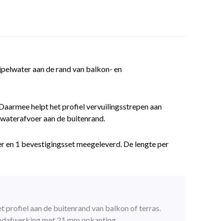
ijpelwater aan de rand van balkon- en
Daarmee helpt het profiel vervuilingsstrepen aan
 waterafvoer aan de buitenrand.
r en 1 bevestigingsset meegeleverd. De lengte per
t profiel aan de buitenrand van balkon of terras.
randafwerking met 21 mm opkanting.