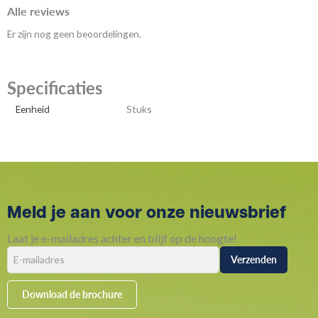
Alle reviews
Er zijn nog geen beoordelingen.
Specificaties
Eenheid
Stuks
Meld je aan voor onze nieuwsbrief
Laat je e-mailadres achter en blijf op de hoogte!
Download de brochure