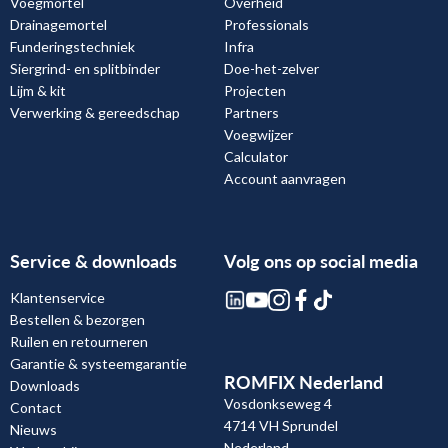
Voegmortel
Overheid
Drainagemortel
Professionals
Funderingstechniek
Infra
Siergrind- en splitbinder
Doe-het-zelver
Lijm & kit
Projecten
Verwerking & gereedschap
Partners
Voegwijzer
Calculator
Account aanvragen
Service & downloads
Volg ons op social media
Klantenservice
Bestellen & bezorgen
Ruilen en retourneren
Garantie & systeemgarantie
ROMFIX Nederland
Downloads
Vosdonkseweg 4
Contact
4714 VH Sprundel
Nieuws
Nederland