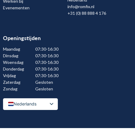
Werken bij
info@romfix.nl
Evenementen
+31 (0) 88 888 4 176
Openingstijden
Maandag
07:30-16:30
Dinsdag
07:30-16:30
Woensdag
07:30-16:30
Donderdag
07:30-16:30
Vrijdag
07:30-16:30
Zaterdag
Gesloten
Zondag
Gesloten
Nederlands
Nederlands (België)