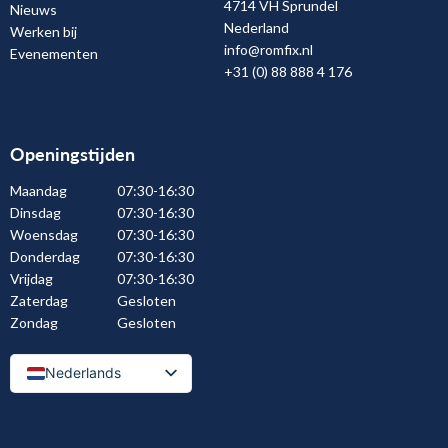
4714 VH Sprundel
Nieuws
Nederland
Werken bij
info@romfix.nl
Evenementen
+31 (0) 88 888 4 176
Openingstijden
Maandag
07:30-16:30
Dinsdag
07:30-16:30
Woensdag
07:30-16:30
Donderdag
07:30-16:30
Vrijdag
07:30-16:30
Zaterdag
Gesloten
Zondag
Gesloten
Nederlands
Nederlands (België)