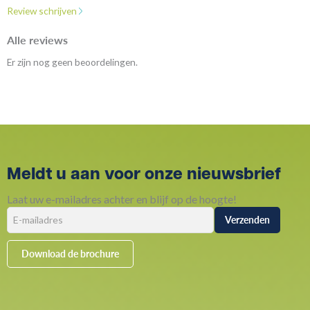
Review schrijven
Alle reviews
Er zijn nog geen beoordelingen.
Meldt u aan voor onze nieuwsbrief
Laat uw e-mailadres achter en blijf op de hoogte!
Download de brochure