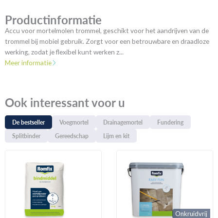
Productinformatie
Accu voor mortelmolen trommel, geschikt voor het aandrijven van de
trommel bij mobiel gebruik. Zorgt voor een betrouwbare en draadloze
werking, zodat je flexibel kunt werken z...
Meer informatie
Ook interessant voor u
De bestseller
Voegmortel
Drainagemortel
Fundering
Splitbinder
Gereedschap
Lijm en kit
Onkruidvrij