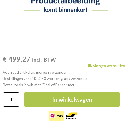
€
499,27
incl. BTW
Morgen verzonden
Voorraad artikelen, morgen verzonden!
Bestellingen vanaf €1.250 worden gratis verzonden.
Betaal zoals je wilt met iDeal of Bancontact
Mortelmolen
In winkelwagen
trommel
accu
aantal